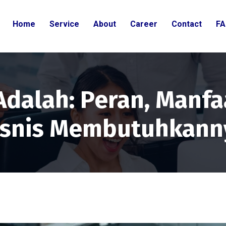
Home
Service
About
Career
Contact
FA
Adalah: Peran, Manfa
isnis Membutuhkann