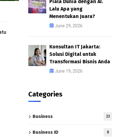
Piala Dunia dengan AI.
Lalu Apa yang
Menentukan Juara?
June 29, 2026
atu
Konsultan IT Jakarta:
Solusi Digital untuk
Transformasi Bisnis Anda
June 19, 2026
Categories
,
Business
23
Business ID
8