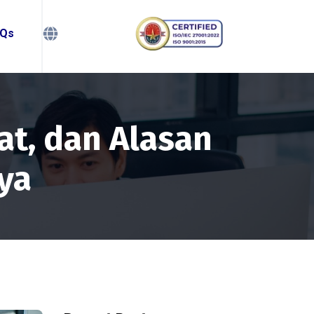
Qs
at, dan Alasan
ya