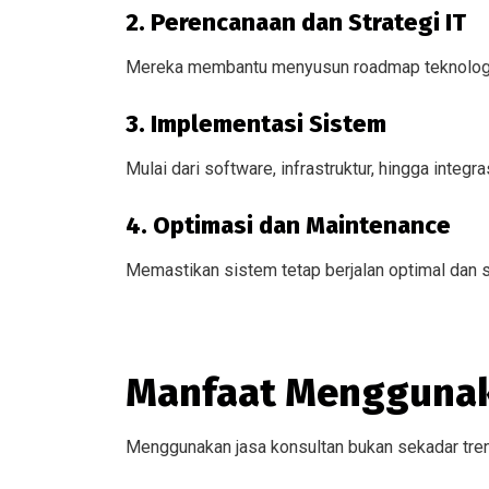
2. Perencanaan dan Strategi IT
Mereka membantu menyusun roadmap teknologi 
3. Implementasi Sistem
Mulai dari software, infrastruktur, hingga integ
4. Optimasi dan Maintenance
Memastikan sistem tetap berjalan optimal dan s
Manfaat Menggunaka
Menggunakan jasa konsultan bukan sekadar tren,