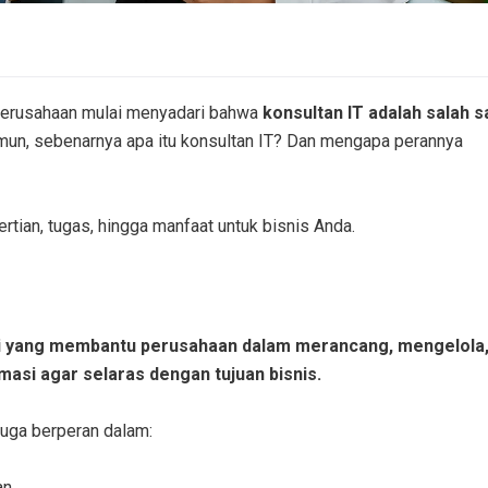
k perusahaan mulai menyadari bahwa
konsultan IT adalah salah s
mun, sebenarnya apa itu konsultan IT? Dan mengapa perannya
rtian, tugas, hingga manfaat untuk bisnis Anda.
ahli yang membantu perusahaan dalam merancang, mengelola
asi agar selaras dengan tujuan bisnis.
uga berperan dalam:
an