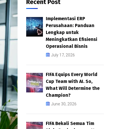
Recent Post
Implementasi ERP
Perusahaan: Panduan
Lengkap untuk
Meningkatkan Efisiensi
Operasional Bisnis
July 17, 2026
FIFA Equips Every World
Cup Team with AI. So,
What Will Determine the
Champion?
June 30, 2026
FIFA Bekali Semua Tim