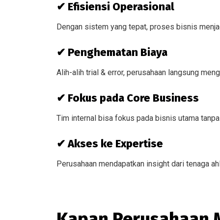
✔ Efisiensi Operasional
Dengan sistem yang tepat, proses bisnis menjad
✔ Penghematan Biaya
Alih-alih trial & error, perusahaan langsung men
✔ Fokus pada Core Business
Tim internal bisa fokus pada bisnis utama tanpa
✔ Akses ke Expertise
Perusahaan mendapatkan insight dari tenaga ahl
Kapan Perusahaan