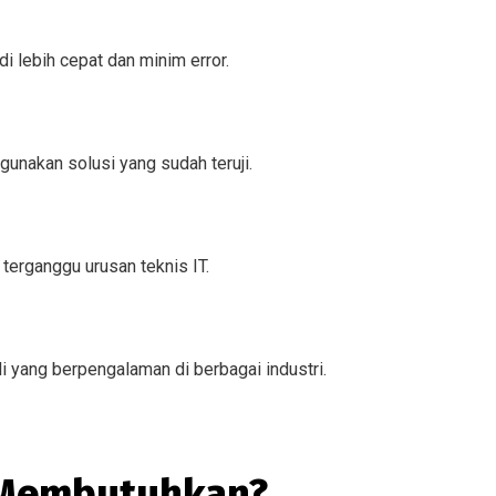
i lebih cepat dan minim error.
ggunakan solusi yang sudah teruji.
 terganggu urusan teknis IT.
i yang berpengalaman di berbagai industri.
 Membutuhkan?