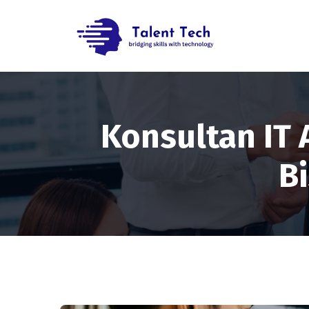
Konsultan IT 
B