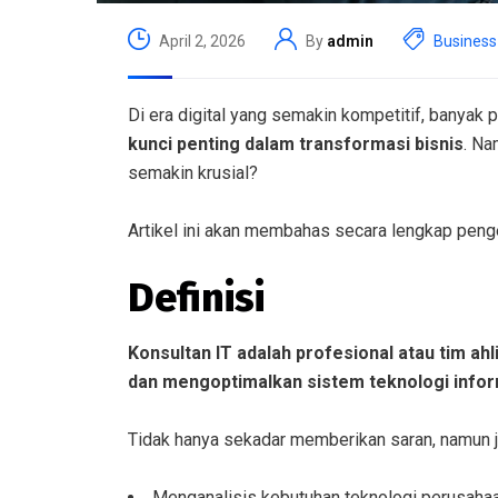
April 2, 2026
By
admin
Business
Di era digital yang semakin kompetitif, banya
kunci penting dalam transformasi bisnis
. Na
semakin krusial?
Artikel ini akan membahas secara lengkap penge
Definisi
Konsultan IT adalah profesional atau tim 
dan mengoptimalkan sistem teknologi inform
Tidak hanya sekadar memberikan saran, namun j
Menganalisis kebutuhan teknologi perusaha